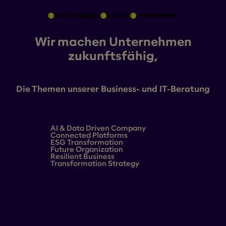
technologie.
kultur.
netzwerke.
Wir machen Unternehmen
zukunftsfähig,
Die Themen unserer Business- und IT-Beratung
AI & Data Driven Company
Connected Platforms
ESG Transformation
Future Organization
Resilient Business
Transformation Strategy
Success Story