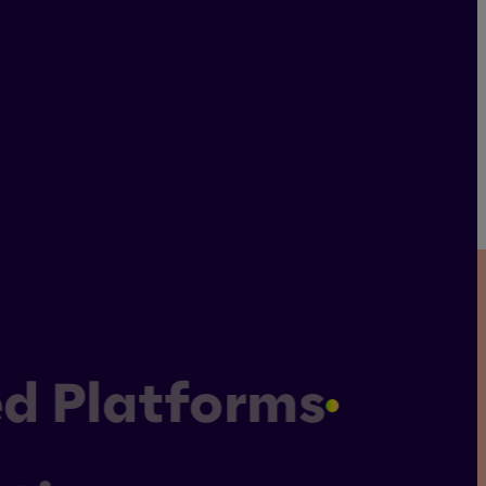
Impressum
d Platforms
Datenschutz
Allgemeine Geschäftsbedingungen
Hinweisgebersystem
Cookie-Einstellungen