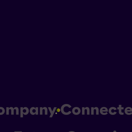
n
Company
Connecte