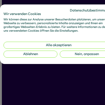
Alle Beiträge 
Datenschutzbestimm
Wir verwenden Cookies
Wir können diese zur Analyse unserer Besucherdaten platzieren, um unser
Webseite zu verbessern, personalisierte Inhalte anzuzeigen und Ihnen ein
großartiges Webseiten-Erlebnis zu bieten. Für weitere Informationen zu d
uns verwendeten Cookies öffnen Sie die Einstellungen.
Filtern:
Artikel
News
D
Alle akzeptieren
Ablehnen
Nein, anpassen