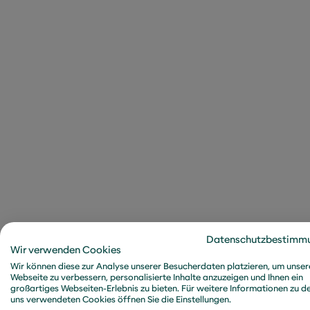
Die Einführung eines IS
transformative Wirkung 
Practices und Fachwissen
bedeutet, dass Anwende
profitieren, sondern auc
eingeflossen ist. Darübe
Implementierung und Op
Anstatt sich durch man
automatisierte Workflo
bei der Überwachung vo
Bedeutung – mit Hilfe e
Datenschutzbestimm
Wir verwenden Cookies
Überblick über den Sic
Wir können diese zur Analyse unserer Besucherdaten platzieren, um unser
Berichte teilweise auf K
Webseite zu verbessern, personalisierte Inhalte anzuzeigen und Ihnen ein
großartiges Webseiten-Erlebnis zu bieten. Für weitere Informationen zu d
ISMS-Tool an die spezi
uns verwendeten Cookies öffnen Sie die Einstellungen.