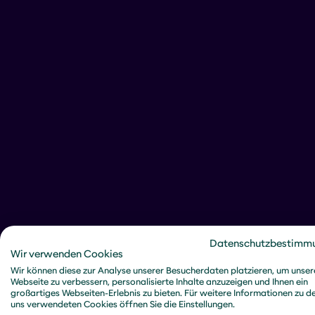
Datenschutzbestimm
Wir verwenden Cookies
Wir können diese zur Analyse unserer Besucherdaten platzieren, um unser
Webseite zu verbessern, personalisierte Inhalte anzuzeigen und Ihnen ein
großartiges Webseiten-Erlebnis zu bieten. Für weitere Informationen zu d
uns verwendeten Cookies öffnen Sie die Einstellungen.