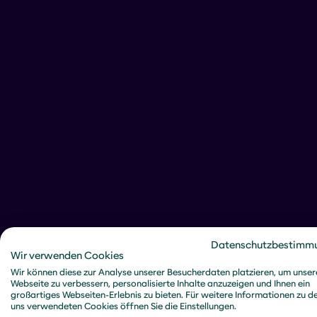
Datenschutzbestimm
Wir verwenden Cookies
Wir können diese zur Analyse unserer Besucherdaten platzieren, um unser
Webseite zu verbessern, personalisierte Inhalte anzuzeigen und Ihnen ein
großartiges Webseiten-Erlebnis zu bieten. Für weitere Informationen zu d
uns verwendeten Cookies öffnen Sie die Einstellungen.