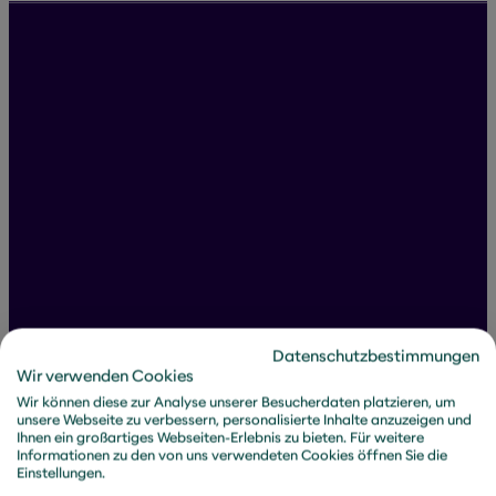
Kontakt
Sie haben Fragen zu der Veranstaltung?
Wir helfen gerne weiter.
Name
*
Datenschutzbestimmungen
Wir verwenden Cookies
Email
*
Wir können diese zur Analyse unserer Besucherdaten platzieren, um
unsere Webseite zu verbessern, personalisierte Inhalte anzuzeigen und
Ihnen ein großartiges Webseiten-Erlebnis zu bieten. Für weitere
Informationen zu den von uns verwendeten Cookies öffnen Sie die
Firmenname
Einstellungen.