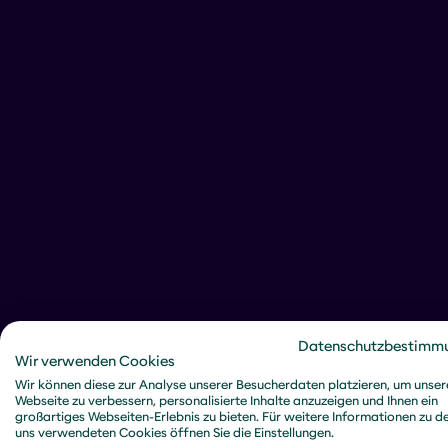
Datenschutzbestimm
Wir verwenden Cookies
Wir können diese zur Analyse unserer Besucherdaten platzieren, um unser
Webseite zu verbessern, personalisierte Inhalte anzuzeigen und Ihnen ein
großartiges Webseiten-Erlebnis zu bieten. Für weitere Informationen zu d
uns verwendeten Cookies öffnen Sie die Einstellungen.