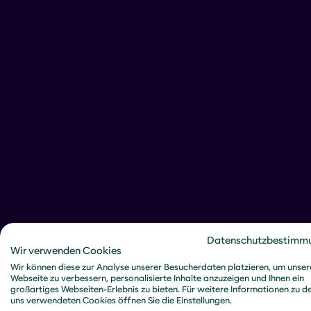
Datenschutzbestimm
Wir verwenden Cookies
Wir können diese zur Analyse unserer Besucherdaten platzieren, um unser
Webseite zu verbessern, personalisierte Inhalte anzuzeigen und Ihnen ein
großartiges Webseiten-Erlebnis zu bieten. Für weitere Informationen zu d
uns verwendeten Cookies öffnen Sie die Einstellungen.