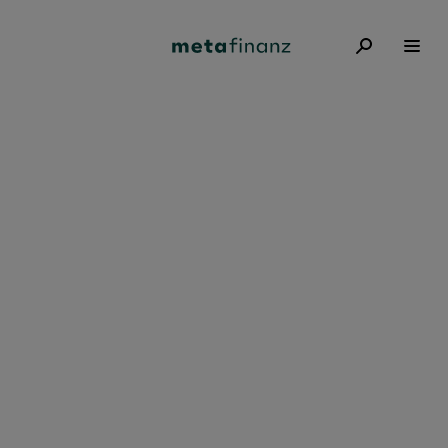
kontakt@metafinanz.de