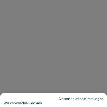
miriam.duvnjak@metafinanz.de
Connect via LinkedIn
Datenschutzbestimmungen
Wir verwenden Cookies