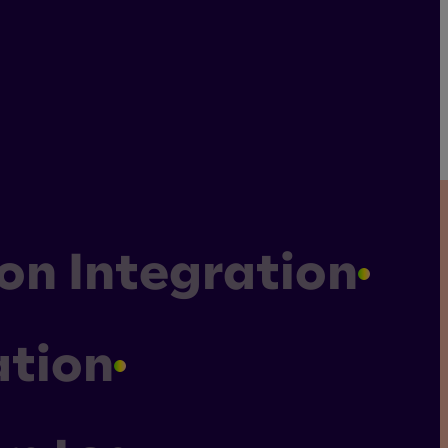
on Integration
Impressum
Datenschutz
Allgemeine Geschäftsbedingungen
ation
Hinweisgebersystem
Cookie-Settings