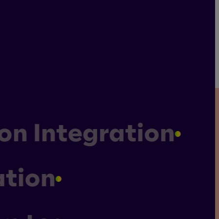
on Integration
Impressum
Datenschutz
Allgemeine Geschäftsbedingungen
ation
Hinweisgebersystem
Cookie-Settings