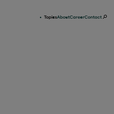
Topics
About
Career
Contact